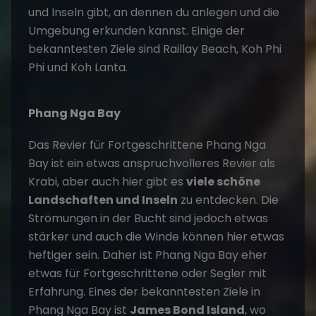
und Inseln gibt, an dennen du anlegen und die
Umgebung erkunden kannst. Einige der
bekanntesten Ziele sind Raillay Beach, Koh Phi
Phi und Koh Lanta.
Phang Nga Bay
Das Revier für Fortgeschrittene Phang Nga
Bay ist ein etwas anspruchvolleres Revier als
Krabi, aber auch hier gibt es
viele schöne
Landschaften und Inseln
zu entdecken. Die
Strömungen in der Bucht sind jedoch etwas
stärker und auch die Winde können hier etwas
heftiger sein. Daher ist Phang Nga Bay eher
etwas für Fortgeschrittene oder Segler mit
Erfahrung. Eines der bekanntesten Ziele in
Phang Nga Bay ist
James Bond Island
, wo