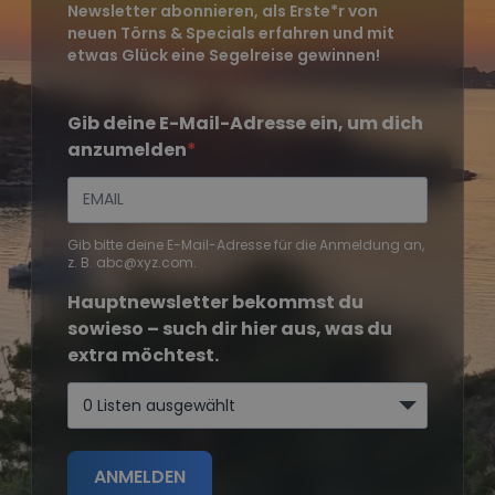
Newsletter abonnieren, als Erste*r von
neuen Törns & Specials erfahren und mit
etwas Glück eine Segelreise gewinnen!
Gib deine E-Mail-Adresse ein, um dich
anzumelden
Gib bitte deine E-Mail-Adresse für die Anmeldung an,
z. B. abc@xyz.com.
Hauptnewsletter bekommst du
sowieso – such dir hier aus, was du
extra möchtest.
0 Listen ausgewählt
ANMELDEN