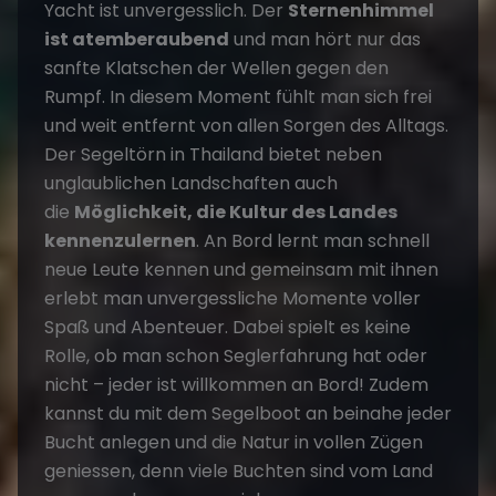
Yacht ist unvergesslich. Der
Sternenhimmel
ist atemberaubend
und man hört nur das
sanfte Klatschen der Wellen gegen den
Rumpf. In diesem Moment fühlt man sich frei
und weit entfernt von allen Sorgen des Alltags.
Der Segeltörn in Thailand bietet neben
unglaublichen Landschaften auch
die
Möglichkeit, die Kultur des Landes
kennenzulernen
. An Bord lernt man schnell
neue Leute kennen und gemeinsam mit ihnen
erlebt man unvergessliche Momente voller
Spaß und Abenteuer. Dabei spielt es keine
Rolle, ob man schon Seglerfahrung hat oder
nicht – jeder ist willkommen an Bord! Zudem
kannst du mit dem Segelboot an beinahe jeder
Bucht anlegen und die Natur in vollen Zügen
geniessen, denn viele Buchten sind vom Land