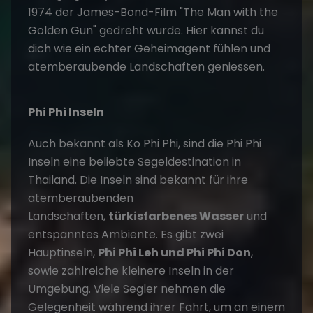
1974 der James-Bond-Film "The Man with the
Golden Gun" gedreht wurde. Hier kannst du
dich wie ein echter Geheimagent fühlen und
atemberaubende Landschaften geniessen.
Phi Phi Inseln
Auch bekannt als Ko Phi Phi, sind die Phi Phi
Inseln eine beliebte Segeldestination in
Thailand. Die Inseln sind bekannt für ihre
atemberaubenden
Landschaften,
türkisfarbenes Wasser
und
entspanntes Ambiente. Es gibt zwei
Hauptinseln,
Phi Phi Leh und Phi Phi Don
,
sowie zahlreiche kleinere Inseln in der
Umgebung. Viele Segler nehmen die
Gelegenheit während ihrer Fahrt, um an einem