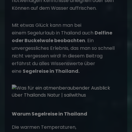
notwendigen Kenntnisse aneignen oder sein
Können auf dem Wasser auffrischen.
Mit etwas Glück kann man bei
einem
Segelurlaub
in Thailand auch
Delfine
oder Buckelwale beobachten
. Ein
unvergessliches Erlebnis, das man so schnell
nicht vergessen wird! In diesem Beitrag
erfährst du alles Wissenswerte über
eine
Segelreise in Thailand.
Warum Segelreise in Thailand
Die warmen Temperaturen,