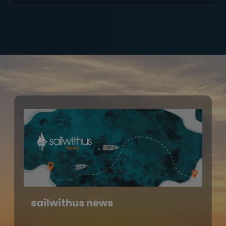
sailwithus news