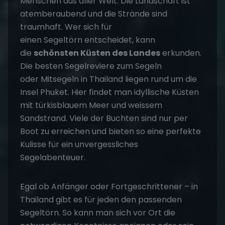
Menschen aus aller Welt. Die Landschaft ist
atemberaubend und die Strände sind
traumhaft. Wer sich für
einen
Segeltörn
entscheidet, kann
die
schönsten Küsten des Landes
erkunden.
Die besten Segelreviere zum Segeln
oder
Mitsegeln in Thailand
liegen rund um die
Insel Phuket. Hier findet man idyllische Küsten
mit türkisblauem Meer und weissem
Sandstrand. Viele der Buchten sind nur per
Boot zu erreichen und bieten so eine perfekte
Kulisse für ein unvergessliches
Segelabenteuer.
Egal ob Anfänger oder Fortgeschrittener – in
Thailand gibt es für jeden den passenden
Segeltörn. So kann man sich vor Ort die