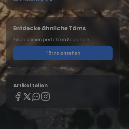
Entdecke ähnliche Törns
Finde deinen perfekten Segeltörn
Törns ansehen
Artikel teilen