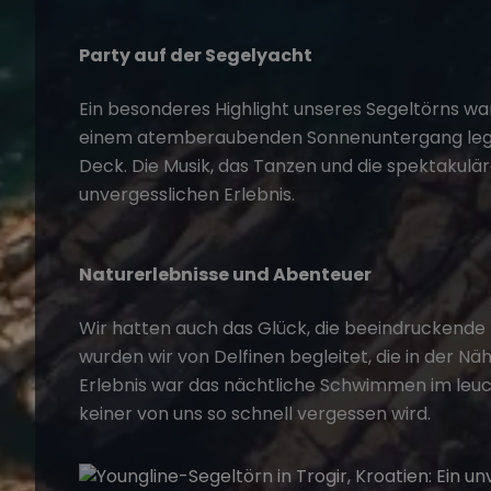
Party auf der Segelyacht
Ein besonderes Highlight unseres
Segeltörns
war
einem atemberaubenden Sonnenuntergang legte 
Deck. Die Musik, das Tanzen und die spektakul
unvergesslichen Erlebnis.
Naturerlebnisse und Abenteuer
Wir hatten auch das Glück, die beeindruckende
wurden wir von Delfinen begleitet, die in der N
Erlebnis war das nächtliche Schwimmen im leu
keiner von uns so schnell vergessen wird.