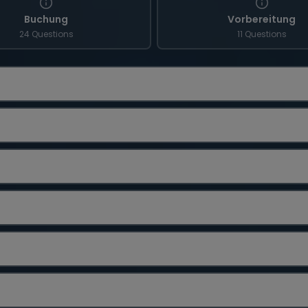
Buchung
Vorbereitung
24 Questions
11 Questions