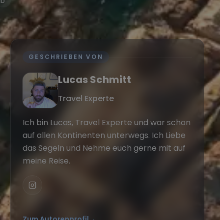
ub
GESCHRIEBEN VON
Lucas Schmitt
Travel Experte
Ich bin Lucas, Travel Experte und war schon
auf allen Kontinenten unterwegs. Ich Liebe
das Segeln und Nehme euch gerne mit auf
meine Reise.
Zum Autorenprofil
→