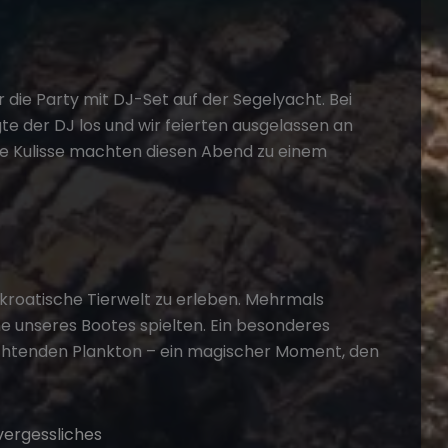
 die Party mit DJ-Set auf der Segelyacht. Bei
der DJ los und wir feierten ausgelassen an
äre Kulisse machten diesen Abend zu einem
kroatische
Tierwelt zu erleben. Mehrmals
ähe unseres Bootes spielten. Ein besonderes
chtenden Plankton – ein magischer Moment, den