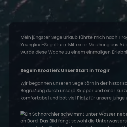
#
Mein jüngster Segelurlaub führte mich nach
Tro
Youngline-
Segeltörn
. Mit einer Mischung aus A
wurde diese Woche zu einem einmaligen Erlebni
Segeln Kroatien
: Unser Start in Trogir
Wir begannen unseren
Segeltörn
in der histori
Begrüßung durch unsere Skipper und einer kurze
komfortabel und bot viel Platz für unsere junge