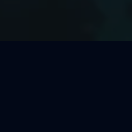
Welcher Segeltörn passt zu
Dir?