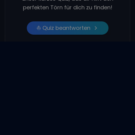
perfekten Törn für dich zu finden!
⛵ Quiz beantworten
Empfohlene Beiträge