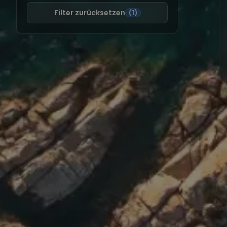
Filter zurücksetzen
(1)