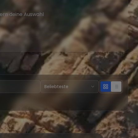
tern deine Auswahl