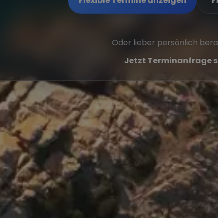
Flexible Termine anzeigen
F
Oder lieber persönlich ber
Jetzt Terminanfrage s