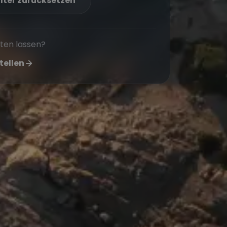
ilter zurücksetzen
aten lassen?
tellen