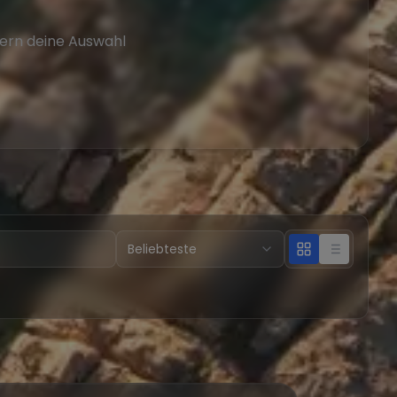
tern deine Auswahl