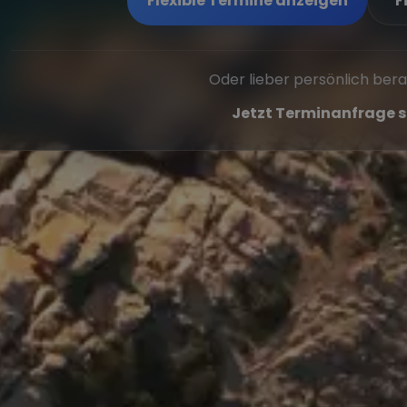
Flexible Termine anzeigen
F
Oder lieber persönlich ber
Jetzt Terminanfrage s