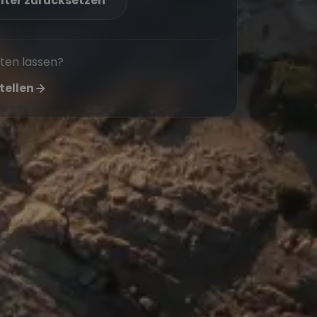
ilter zurücksetzen
aten lassen?
tellen