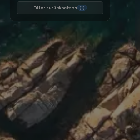
Filter zurücksetzen
(1)