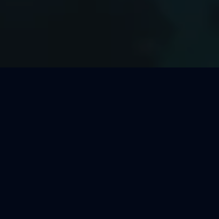
Welcher Segeltörn passt zu
Dir?