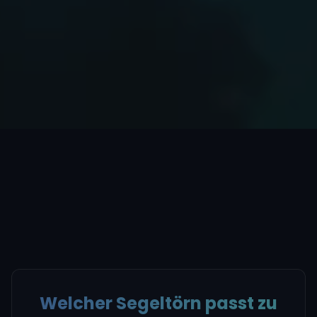
Welcher Segeltörn passt zu