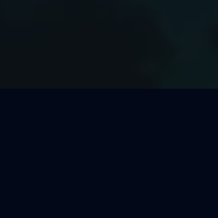
Welcher Segeltörn passt zu