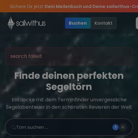
Skip to content
Sichere Dir jetzt
Dein Meilenbuch und Deine sailwithus-C
ty 2026!
Updates, Insider-Tipps
: Mit Code
Die Saison war legendär – wir feiern die Törns, die Crew
Yacht
sicherst du dir
und exklusive Angebote mehr Sowie
300€ Rabatt
auf alle Privaten 
20
Buchen
Kontakt
search failed
Finde deinen perfekten
Segeltörn
Entdecke mit dem Terminfinder unvergessliche
Segelabenteuer in den schönsten Revieren der Welt
Törn suchen …
1