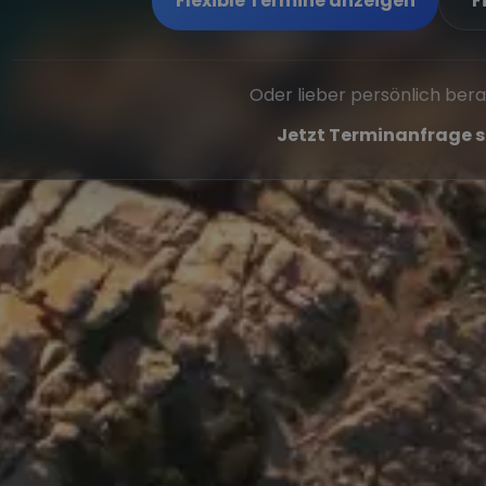
Flexible Termine anzeigen
F
Oder lieber persönlich ber
Jetzt Terminanfrage s