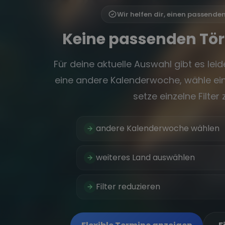
Wir helfen dir, einen passende
Keine passenden Tö
Für deine aktuelle Auswahl gibt es leide
eine andere Kalenderwoche, wähle ein
setze einzelne Filter 
andere Kalenderwoche wählen
weiteres Land auswählen
Filter reduzieren