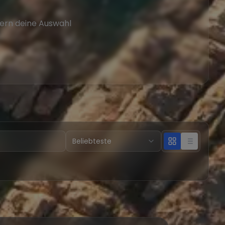
tern deine Auswahl