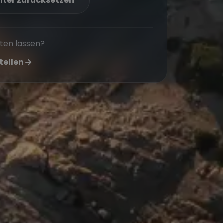
ilter zurücksetzen
aten lassen?
tellen