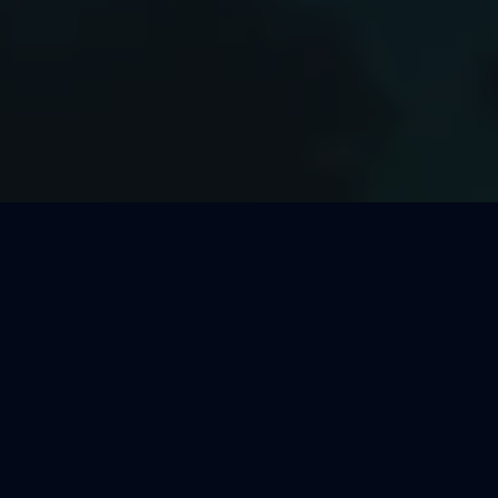
Welcher Segeltörn passt zu