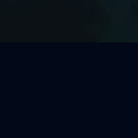
Welcher Segeltörn passt zu
Dir?