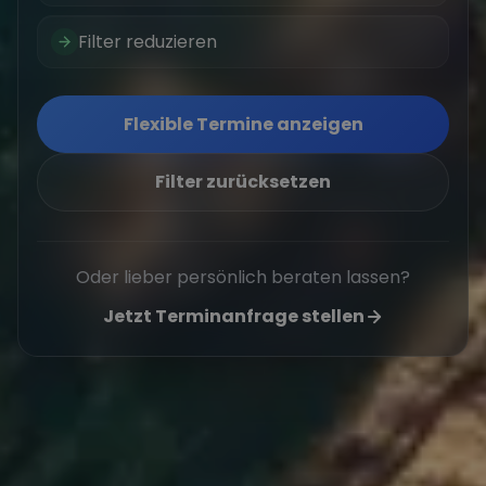
Filter reduzieren
Flexible Termine anzeigen
Filter zurücksetzen
Oder lieber persönlich beraten lassen?
Jetzt Terminanfrage stellen