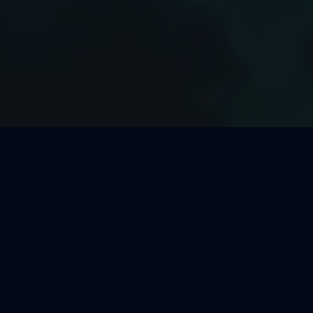
Welcher Segeltörn passt zu