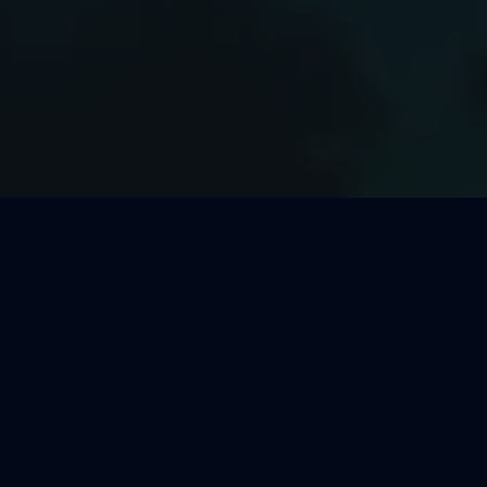
Welcher Segeltörn passt zu