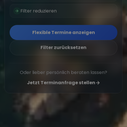
Filter reduzieren
Flexible Termine anzeigen
Filter zurücksetzen
Oder lieber persönlich beraten lassen?
Jetzt Terminanfrage stellen