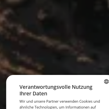
Verantwortungsvolle Nutzung
Ihrer Daten
GERMAN
Wir und unsere Partner verwenden Cookies und
GERMAN
ähnliche Technologien, um Informationen auf