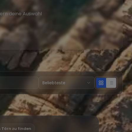
tern deine Auswahl
n Törn zu finden