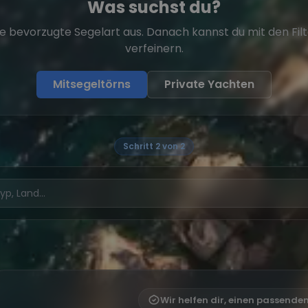
Was suchst du?
e bevorzugte Segelart aus. Danach kannst du mit den Fil
verfeinern.
Mitsegeltörns
Private Yachten
Schritt 2 von 2
Wir helfen dir, einen passende