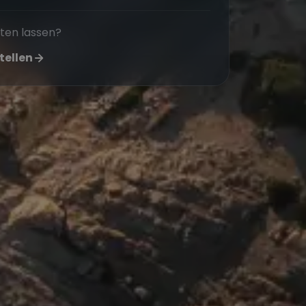
aten lassen?
tellen