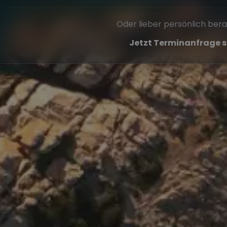
Oder lieber persönlich ber
Jetzt Terminanfrage s