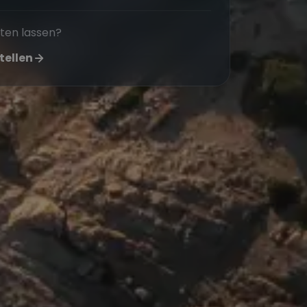
aten lassen?
tellen