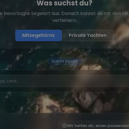
Was suchst du?
e bevorzugte Segelart aus. Danach kannst du mit den Fil
verfeinern.
Mitsegeltörns
Private Yachten
Schritt 2 von 2
Wir helfen dir, einen passende