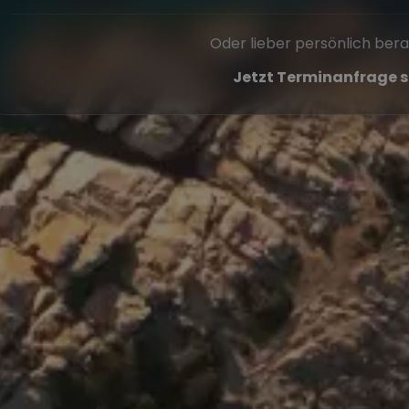
Oder lieber persönlich ber
Jetzt Terminanfrage s