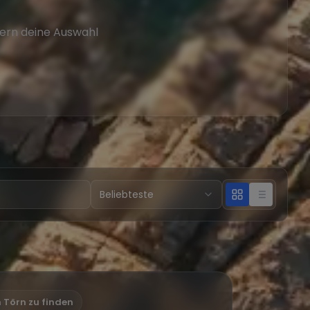
tern deine Auswahl
n Törn zu finden