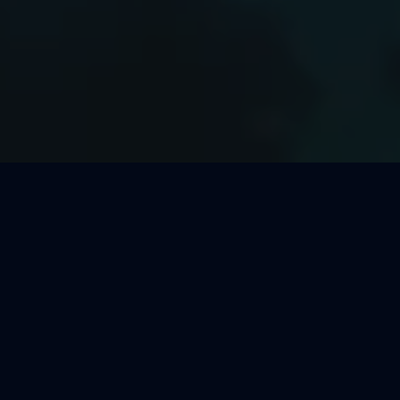
Welcher Segeltörn passt zu