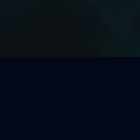
Welcher Segeltörn passt zu