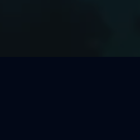
Welcher Segeltörn passt zu