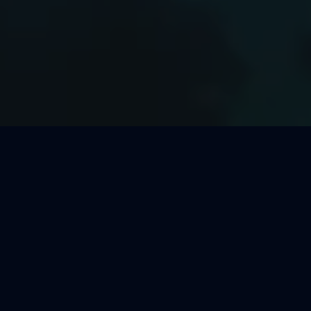
Welcher Segeltörn passt zu