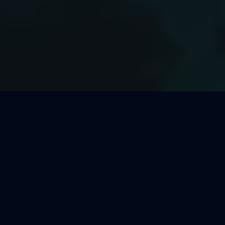
Welcher Segeltörn passt zu