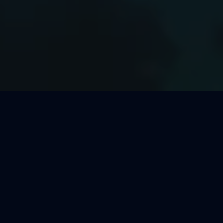
Welcher Segeltörn passt zu