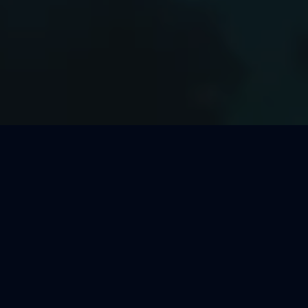
Welcher Segeltörn passt zu