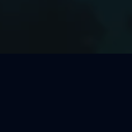
Welcher Segeltörn passt zu