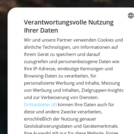
Verantwortungsvolle Nutzung
Ihrer Daten
GERMAN
Wir und unsere Partner verwenden Cookies und
GERMAN
ähnliche Technologien, um Informationen auf
ENGLISH
Ihrem Gerät zu speichern und darauf
zuzugreifen und personenbezogene Daten wie
Ihre IP-Adresse, eindeutige Kennungen und
Browsing-Daten zu verarbeiten, für
personalisierte Werbung und Inhalte, Messung
von Werbung und Inhalten, Zielgruppen-Insights
und zur Verbesserung von Diensten.
Drittanbieter (4)
können Ihre Daten auch für
diese und andere Zwecke verarbeiten,
einschließlich der Nutzung genauer
Geolokalisierungsdaten und Gerätemerkmale.
Ihre Auswahl gilt nur für diese Website. Einige