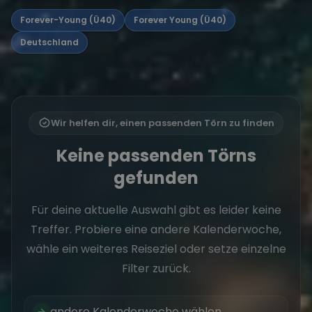
Forever-Young (Ü40)
Forever Young (Ü40)
Deutschland
Wir helfen dir, einen passenden Törn zu finden
Keine passenden Törns
gefunden
Für deine aktuelle Auswahl gibt es leider keine
Treffer. Probiere eine andere Kalenderwoche,
wähle ein weiteres Reiseziel oder setze einzelne
Filter zurück.
andere Kalenderwoche wählen