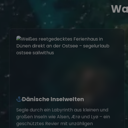
Wa
Dänische Inselwelten
Segle durch ein Labyrinth aus kleinen und
großen Inseln wie Alsen, Ærø und Lyø – ein
geschütztes Revier mit unzähligen