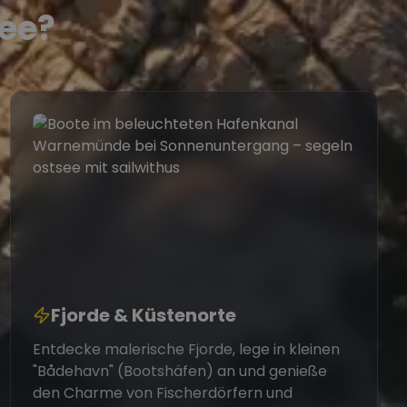
ee?
Fjorde & Küstenorte
Entdecke malerische Fjorde, lege in kleinen
"Bådehavn" (Bootshäfen) an und genieße
den Charme von Fischerdörfern und