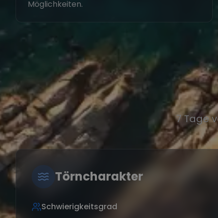
Möglichkeiten.
7 Tage v
Törncharakter
Schwierigkeitsgrad