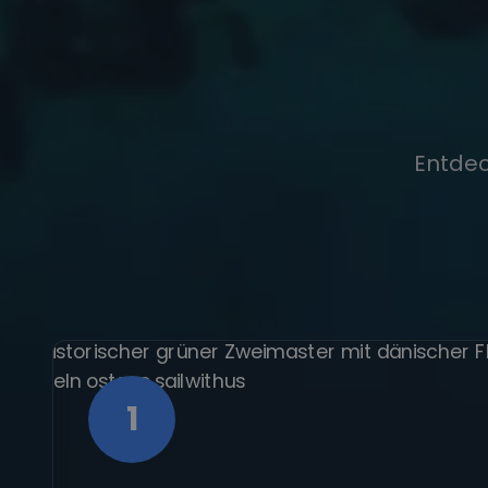
Entdec
1