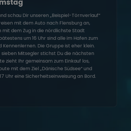
amstag
d schau Dir unseren „Beispiel-Törnverlauf“
 reisen mit dem Auto nach Flensburg an,
it dem Zug in die nördlichste Stadt
pätestens um 16 Uhr sind alle im Hafen zum
 Kennenlernen. Die Gruppe ist eher klein.
s sieben Mitsegler stichst Du die nächsten
te zieht Ihr gemeinsam zum Einkauf los,
oute mit dem Ziel „Dänische Südsee“ und
 Uhr eine Sicherheitseinweisung an Bord.