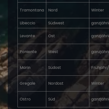
Tramontana
Nord
Winter
Libeccio
Südwest
ganzjähri
Levante
Ost
ganzjähri
Poniente
West
ganzjähri
Marin
Südost
Frühjahr
Gregale
Nordost
Winter
Ostro
Süd
ganzjähri