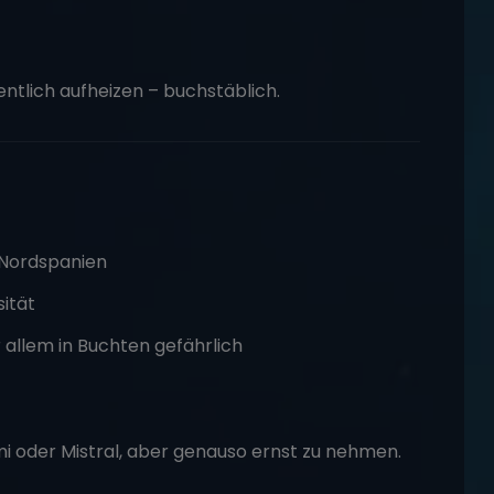
ntlich aufheizen – buchstäblich.
s Nordspanien
sität
or allem in Buchten gefährlich
i oder Mistral, aber genauso ernst zu nehmen.