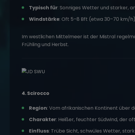
Typisch für
: Sonniges Wetter und starker, 
Windstärke
: Oft 5–8 Bft (etwa 30–70 km/h
Im westlichen Mittelmeer ist der
Mistral
regelmä
Frühling und Herbst.
4. Scirocco
Region
: Vom afrikanischen Kontinent über d
Charakter
: Heißer, feuchter Südwind, der o
Einfluss
: Trübe Sicht, schwüles Wetter, sta