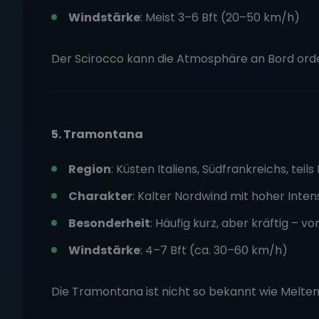
Windstärke
: Meist 3–6 Bft (20–50 km/h)
Der Scirocco kann die Atmosphäre an Bord orde
5. Tramontana
Region
: Küsten Italiens, Südfrankreichs, teil
Charakter
: Kalter Nordwind mit hoher Inten
Besonderheit
: Häufig kurz, aber kräftig – v
Windstärke
: 4–7 Bft (ca. 30–60 km/h)
Die Tramontana ist nicht so bekannt wie Meltem