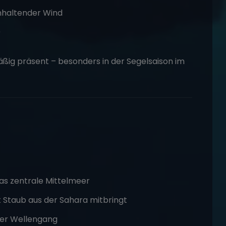
anhaltender Wind
)
ßig präsent – besonders in der Segelsaison im
as zentrale Mittelmeer
ft Staub aus der Sahara mitbringt
rker Wellengang