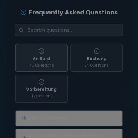
Frequently Asked Questions
An Bord
Buchung
45 Questions
24 Questions
Vorbereitung
11 Questions
Gibt es Flottillen?
Wie viele Seemeilen segelt man in