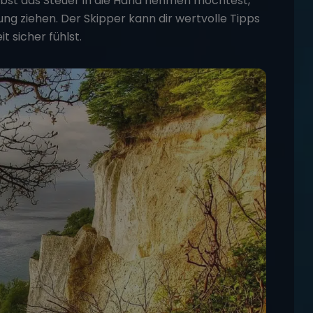
lbst das Steuer in die Hand nehmen möchtest,
ng ziehen. Der Skipper kann dir wertvolle Tipps
t sicher fühlst.