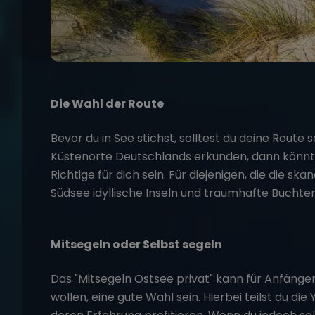
Die Wahl der Route
Bevor du in See stichst, solltest du deine Route 
Küstenorte Deutschlands erkunden, dann könnt
Richtige für dich sein. Für diejenigen, die die sk
Südsee idyllische Inseln und traumhafte Buchten
Mitsegeln oder Selbst segeln
Das
"Mitsegeln Ostsee privat"
kann für Anfänger
wollen, eine gute Wahl sein. Hierbei teilst du d