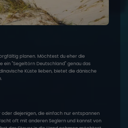
sorgfältig planen. Möchtest du eher die
e ein
"Segeltörn Deutschland"
genau das
andinavische Küste lieben, bietet die dänische
.
 oder diejenigen, die einfach nur entspannen
ie Yacht oft mit anderen Seglern und kannst von