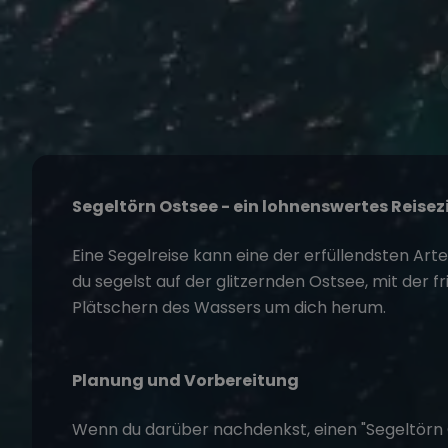
Segeltörn
Ostsee - ein lohnenswertes Reisezi
Eine
Segelreise
kann eine der erfüllendsten Arten 
du segelst auf der glitzernden Ostsee, mit der
Plätschern des Wassers um dich herum.
Planung und Vorbereitung
Wenn du darüber nachdenkst, einen "
Segeltörn